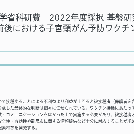
学省科研費 2022年度採択 基盤研
流行前後における子宮頸がん予防ワク
いて接種することによる不利益より利益が上回ると被接種者（保護者を
考慮した最終的な判断は個々に任せられている。ワクチン接種にあたって
供・コミュニケーションをはかった上で実施する必要があり、被接種者
安全性・有効性や副反応に関する情報提供など十分に対応することが求め
報素材等を開発する。