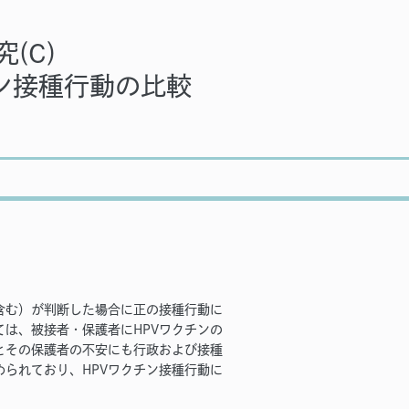
究(C)
チン接種行動の比較
含む）が判断した場合に正の接種行動に
は、被接者・保護者にHPVワクチンの
とその保護者の不安にも行政および接種
られており、HPVワクチン接種行動に